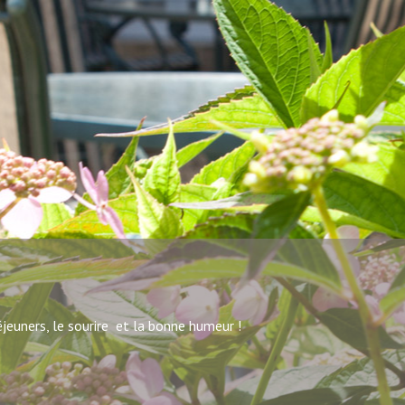
jeuners, le sourire et la bonne humeur !