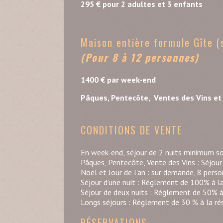
295 € pour 2 adultes et 3 enfants
Maison entière formule Gîte (
(Pour 8 à 12 personnes)
1400 € par week-end
Pâques, Pentecôte, Ventes des Vins et 
CONDITIONS DE VENTE
En week-end, séjour de 2 nuits minimum so
Pâques, Pentecôte, Vente des Vins : Séjour
Noël et Jour de l’an : sur demande, 8 pers
Séjour d’une nuit : Règlement de 100% à la
Séjour de deux nuits : Règlement de 50% à 
Longs séjours : Règlement de 30 % à la ré
RÉSERVATIONS