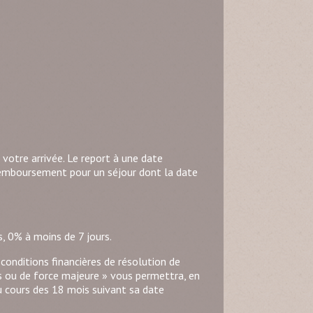
 votre arrivée. Le report à une date
de remboursement pour un séjour dont la date
, 0% à moins de 7 jours.
conditions financières de résolution de
es ou de force majeure » vous permettra, en
au cours des 18 mois suivant sa date