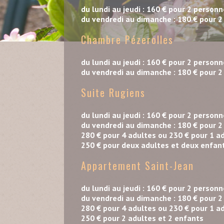
du lundi au jeudi : 160 € pour 2 person
du vendredi au dimanche : 180 € pour 
Chambre Pézerolles
du lundi au jeudi : 160 € pour 2 person
du vendredi au dimanche : 180 € pour 
Suite Rugiens
du lundi au jeudi : 160 € pour 2 person
du vendredi au dimanche : 180 € pour 
280 € pour 4 adultes ou 230 € pour 1 a
250 € pour deux adultes et deux enfan
Appartement Saint-Jean
du lundi au jeudi : 160 € pour 2 person
du vendredi au dimanche : 180 € pour 
280 € pour 4 adultes ou 230 € pour 1 a
250 € pour 2 adultes et 2 enfants