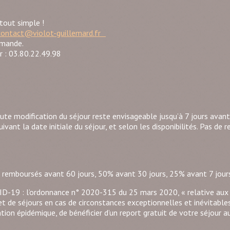
tout simple !
contact@violot-guillemard.fr
emande.
r : 03.80.22.49.98
ute modification du séjour reste envisageable jusqu’à 7 jours avant
uivant la date initiale du séjour, et selon les disponibilités. Pas 
% remboursés avant 60 jours, 50% avant 30 jours, 25% avant 7 jours
VID-19 : l’ordonnance n° 2020-315 du 25 mars 2020, « relative aux 
et de séjours en cas de circonstances exceptionnelles et inévitabl
ation épidémique, de bénéficier d’un report gratuit de votre séjour 