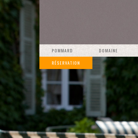
POMMARD
DOMAINE
RÉSERVATION