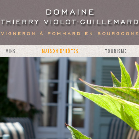
VINS
MAISON D’HÔTES
TOURISME