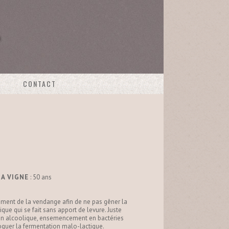
CONTACT
A VIGNE
: 50 ans
oment de la vendange afin de ne pas gêner la
que qui se fait sans apport de levure. Juste
on alcoolique, ensemencement en bactéries
oquer la fermentation malo-lactique.