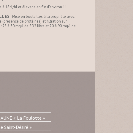
ge à 18cl/hl et élevage en fût d’environ 11
ILLES
: Mise en bouteilles à la propriété avec
 (présence de protéines) et filtration sur
 : 25 à 30 mg/l de SO2 libre et 70 à 90 mg/l de
UNE « La Foulotte »
 Saint-Désiré »